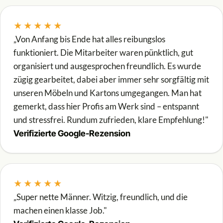
★★★★★
„Von Anfang bis Ende hat alles reibungslos
funktioniert. Die Mitarbeiter waren pünktlich, gut
organisiert und ausgesprochen freundlich. Es wurde
zügig gearbeitet, dabei aber immer sehr sorgfältig mit
unseren Möbeln und Kartons umgegangen. Man hat
gemerkt, dass hier Profis am Werk sind – entspannt
und stressfrei. Rundum zufrieden, klare Empfehlung!"
Verifizierte Google-Rezension
★★★★★
„Super nette Männer. Witzig, freundlich, und die
machen einen klasse Job."