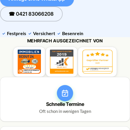
☎ 0421 83066208
Festpreis
Versichert
Besenrein
MEHRFACH AUSGEZEICHNET VON
Schnelle Termine
Oft schon in wenigen Tagen