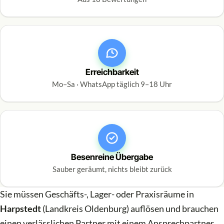
Erreichbarkeit
Mo–Sa · WhatsApp täglich 9–18 Uhr
Besenreine Übergabe
Sauber geräumt, nichts bleibt zurück
Sie müssen Geschäfts-, Lager- oder Praxisräume in
Harpstedt
(Landkreis Oldenburg) auflösen und brauchen
einen verlässlichen Partner mit einem Ansprechpartner