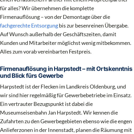
für alles? Wir übernehmen die komplette
Firmenauflösung – von der Demontage über die
fachgerechte Entsorgung
bis zur besenreinen Übergabe.
Auf Wunsch außerhalb der Geschäftszeiten, damit
Kunden und Mitarbeiter möglichst wenig mitbekommen.
Alles zum vorab vereinbarten Festpreis.
Firmenauflösung in Harpstedt – mit Ortskenntnis
und Blick fürs Gewerbe
Harpstedt ist der Flecken im Landkreis Oldenburg, und
wir sind hier regelmäßig für Gewerbebetriebe im Einsatz.
Ein vertrauter Bezugspunkt ist dabei die
Museumseisenbahn Jan Harpstedt. Wir kennen die
Zufahrten zu den Gewerbegebieten ebenso wie die engen
Anlieferzonen in der Innenstadt, planen die Räumung mit