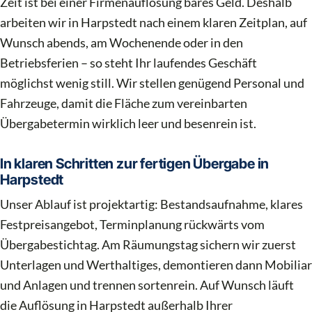
Zeit ist bei einer Firmenauflösung bares Geld. Deshalb
arbeiten wir in Harpstedt nach einem klaren Zeitplan, auf
Wunsch abends, am Wochenende oder in den
Betriebsferien – so steht Ihr laufendes Geschäft
möglichst wenig still. Wir stellen genügend Personal und
Fahrzeuge, damit die Fläche zum vereinbarten
Übergabetermin wirklich leer und besenrein ist.
In klaren Schritten zur fertigen Übergabe in
Harpstedt
Unser Ablauf ist projektartig: Bestandsaufnahme, klares
Festpreisangebot, Terminplanung rückwärts vom
Übergabestichtag. Am Räumungstag sichern wir zuerst
Unterlagen und Werthaltiges, demontieren dann Mobiliar
und Anlagen und trennen sortenrein. Auf Wunsch läuft
die Auflösung in Harpstedt außerhalb Ihrer