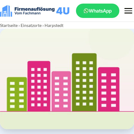
WhatsApp
Startseite
›
Einsatzorte
› Harpstedt