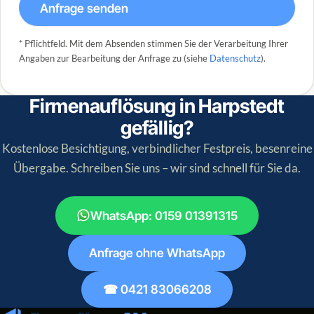
Anfrage senden
* Pflichtfeld. Mit dem Absenden stimmen Sie der Verarbeitung Ihrer
Angaben zur Bearbeitung der Anfrage zu (siehe
Datenschutz
).
Firmenauflösung in Harpstedt
gefällig?
Kostenlose Besichtigung, verbindlicher Festpreis, besenreine
Übergabe. Schreiben Sie uns – wir sind schnell für Sie da.
WhatsApp: 0159 01391315
Anfrage ohne WhatsApp
☎ 0421 83066208