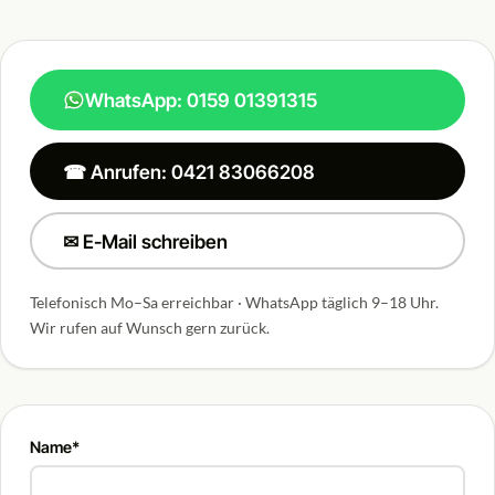
WhatsApp: 0159 01391315
☎ Anrufen: 0421 83066208
✉ E-Mail schreiben
Telefonisch Mo–Sa erreichbar · WhatsApp täglich 9–18 Uhr.
Wir rufen auf Wunsch gern zurück.
Name*