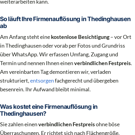
weiterarbeiten kann.
So läuft Ihre Firmenauflösung in Thedinghausen
ab
Am Anfang steht eine
kostenlose Besichtigung
– vor Ort
in Thedinghausen oder vorab per Fotos und Grundriss
über WhatsApp. Wir erfassen Umfang, Zugang und
Termin und nennen Ihnen einen
verbindlichen Festpreis
.
Am vereinbarten Tag demontieren wir, verladen
strukturiert,
entsorgen
fachgerecht und übergeben
besenrein. Ihr Aufwand bleibt minimal.
Was kostet eine Firmenauflösung in
Thedinghausen?
Sie zahlen einen
verbindlichen Festpreis
ohne böse
Überraschungen. Er richtet sich nach Flächengröße,