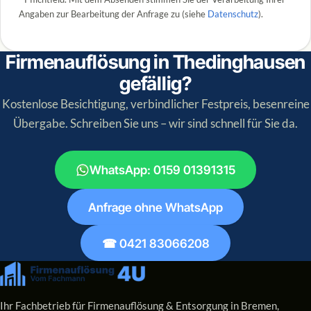
Angaben zur Bearbeitung der Anfrage zu (siehe
Datenschutz
).
Firmenauflösung in Thedinghausen
gefällig?
Kostenlose Besichtigung, verbindlicher Festpreis, besenreine
Übergabe. Schreiben Sie uns – wir sind schnell für Sie da.
WhatsApp: 0159 01391315
Anfrage ohne WhatsApp
☎ 0421 83066208
Ihr Fachbetrieb für Firmenauflösung & Entsorgung in Bremen,