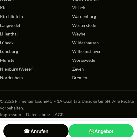
Kiel
Visbek
Kirchlinteln
Wardenburg
Langwedel
Westerstede
Lilienthal
Weyhe
Lübeck
Wildeshausen
Lüneburg
Wilhelmshaven
Münster
Worpswede
Nienburg (Weser)
Zeven
Nordenham
Bremen
© 2026 Firmenauflösung4U – 1A Qualitäts Umzüge GmbH. Alle Rechte
vorbehalten.
Impressum
·
Datenschutz
·
AGB
☎ Anrufen
Angebot