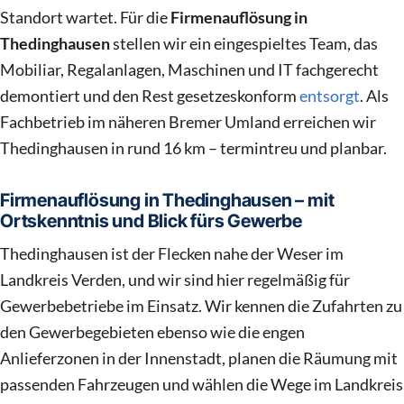
Standort wartet. Für die
Firmenauflösung in
Thedinghausen
stellen wir ein eingespieltes Team, das
Mobiliar, Regalanlagen, Maschinen und IT fachgerecht
demontiert und den Rest gesetzeskonform
entsorgt
. Als
Fachbetrieb im näheren Bremer Umland erreichen wir
Thedinghausen in rund 16 km – termintreu und planbar.
Firmenauflösung in Thedinghausen – mit
Ortskenntnis und Blick fürs Gewerbe
Thedinghausen ist der Flecken nahe der Weser im
Landkreis Verden, und wir sind hier regelmäßig für
Gewerbebetriebe im Einsatz. Wir kennen die Zufahrten zu
den Gewerbegebieten ebenso wie die engen
Anlieferzonen in der Innenstadt, planen die Räumung mit
passenden Fahrzeugen und wählen die Wege im Landkreis