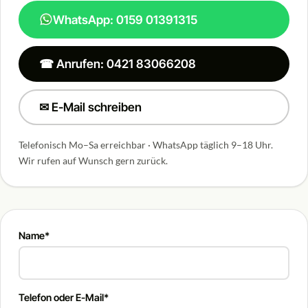
WhatsApp: 0159 01391315
☎ Anrufen: 0421 83066208
✉ E-Mail schreiben
Telefonisch Mo–Sa erreichbar · WhatsApp täglich 9–18 Uhr.
Wir rufen auf Wunsch gern zurück.
Name*
Telefon oder E-Mail*