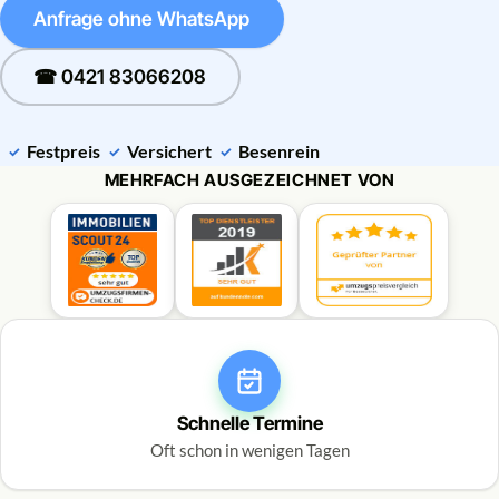
Anfrage ohne WhatsApp
☎ 0421 83066208
Festpreis
Versichert
Besenrein
MEHRFACH AUSGEZEICHNET VON
Schnelle Termine
Oft schon in wenigen Tagen