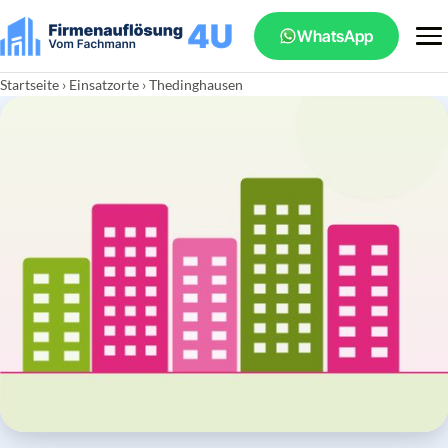
WhatsApp
Startseite
›
Einsatzorte
› Thedinghausen