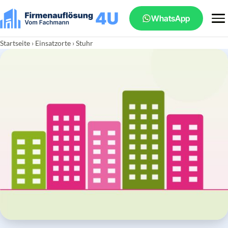
WhatsApp
Startseite
›
Einsatzorte
› Stuhr