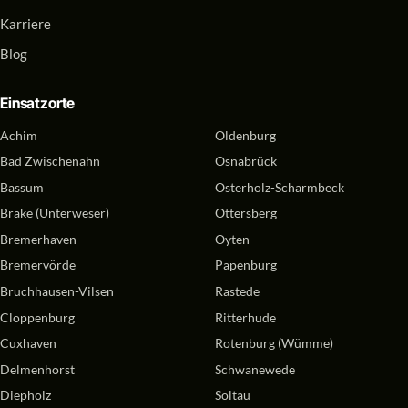
Karriere
Blog
Einsatzorte
Achim
Oldenburg
Bad Zwischenahn
Osnabrück
Bassum
Osterholz-Scharmbeck
Brake (Unterweser)
Ottersberg
Bremerhaven
Oyten
Bremervörde
Papenburg
Bruchhausen-Vilsen
Rastede
Cloppenburg
Ritterhude
Cuxhaven
Rotenburg (Wümme)
Delmenhorst
Schwanewede
Diepholz
Soltau