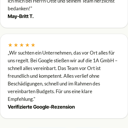
ich mich bei Herrn Otte und seinem Team herzlichst
bedanken!"
May-Britt T.
★★★★★
„Wir suchten ein Unternehmen, das vor Ort alles für
uns regelt. Bei Google stießen wir auf die 1A GmbH –
schnell alles vereinbart. Das Team vor Ort ist
freundlich und kompetent. Alles verlief ohne
Beschädigungen, schnell und im Rahmen des
vereinbarten Budgets. Für uns eine klare
Empfehlung."
Verifizierte Google-Rezension