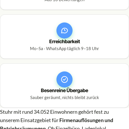
Erreichbarkeit
Mo–Sa · WhatsApp täglich 9–18 Uhr
Besenreine Übergabe
Sauber geräumt, nichts bleibt zurück
Stuhr mit rund 34.052 Einwohnern gehört fest zu
unserem Einsatzgebiet für
Firmenauflösungen und
Betriebsräumungen
. Ob Einzelbüro, Ladenlokal,