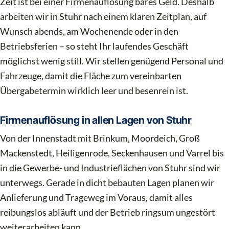
Zeit ist bei einer Firmenauflösung bares Geld. Deshalb
arbeiten wir in Stuhr nach einem klaren Zeitplan, auf
Wunsch abends, am Wochenende oder in den
Betriebsferien – so steht Ihr laufendes Geschäft
möglichst wenig still. Wir stellen genügend Personal und
Fahrzeuge, damit die Fläche zum vereinbarten
Übergabetermin wirklich leer und besenrein ist.
Firmenauflösung in allen Lagen von Stuhr
Von der Innenstadt mit Brinkum, Moordeich, Groß
Mackenstedt, Heiligenrode, Seckenhausen und Varrel bis
in die Gewerbe- und Industrieflächen von Stuhr sind wir
unterwegs. Gerade in dicht bebauten Lagen planen wir
Anlieferung und Trageweg im Voraus, damit alles
reibungslos abläuft und der Betrieb ringsum ungestört
weiterarbeiten kann.