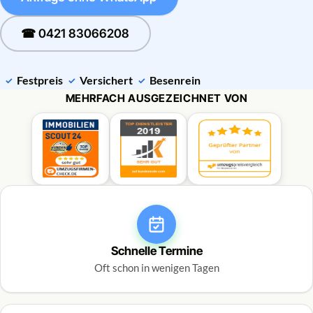
☎ 0421 83066208
Festpreis
Versichert
Besenrein
MEHRFACH AUSGEZEICHNET VON
Schnelle Termine
Oft schon in wenigen Tagen