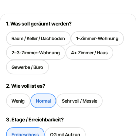
1. Was soll geräumt werden?
Raum / Keller / Dachboden
1-Zimmer-Wohnung
2–3-Zimmer-Wohnung
4+ Zimmer / Haus
Gewerbe / Büro
2. Wie voll ist es?
Wenig
Normal
Sehr voll / Messie
3. Etage / Erreichbarkeit?
Erdgeschoss
OG mit Aufzug