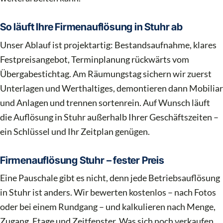
So läuft Ihre Firmenauflösung in Stuhr ab
Unser Ablauf ist projektartig: Bestandsaufnahme, klares
Festpreisangebot, Terminplanung rückwärts vom
Übergabestichtag. Am Räumungstag sichern wir zuerst
Unterlagen und Werthaltiges, demontieren dann Mobiliar
und Anlagen und trennen sortenrein. Auf Wunsch läuft
die Auflösung in Stuhr außerhalb Ihrer Geschäftszeiten –
ein Schlüssel und Ihr Zeitplan genügen.
Firmenauflösung Stuhr – fester Preis
Eine Pauschale gibt es nicht, denn jede Betriebsauflösung
in Stuhr ist anders. Wir bewerten kostenlos – nach Fotos
oder bei einem Rundgang – und kalkulieren nach Menge,
Zugang, Etage und Zeitfenster. Was sich noch verkaufen