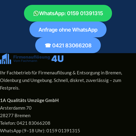
WhatsApp: 0159 01391315
Anfrage ohne WhatsApp
☎ 0421 83066208
Ihr Fachbetrieb für Firmenauflösung & Entsorgung in Bremen,
Oldenburg und Umgebung. Schnell, diskret, zuverlässig – zum
Festpreis.
1A Qualitäts Umzüge GmbH
Arsterdamm 70
28277 Bremen
Telefon:
0421 83066208
WhatsApp (9–18 Uhr):
0159 01391315