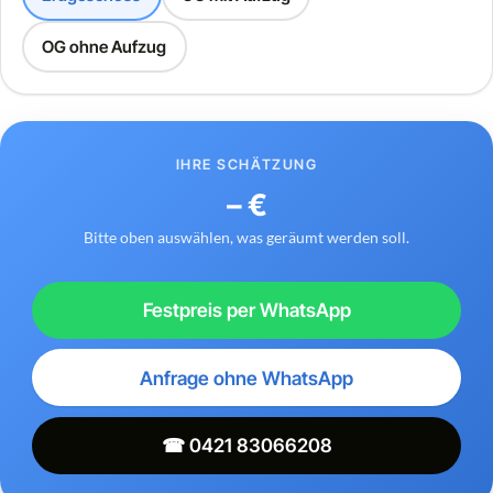
OG ohne Aufzug
IHRE SCHÄTZUNG
– €
Bitte oben auswählen, was geräumt werden soll.
Festpreis per WhatsApp
Anfrage ohne WhatsApp
☎ 0421 83066208