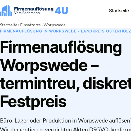
Startseite
Startseite
›
Einsatzorte
› Worpswede
FIRMENAUFLÖSUNG IN WORPSWEDE · LANDKREIS OSTERHOL
Firmenauflösung
Worpswede –
termintreu, diskre
Festpreis
Büro, Lager oder Produktion in Worpswede auflösen
Wir demontieren, vernichten Akten DSGVO-konfor