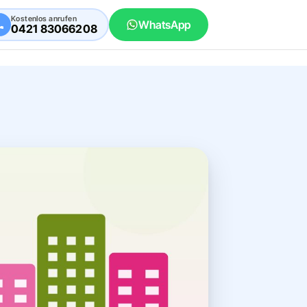
Kostenlos anrufen
WhatsApp
0421 83066208