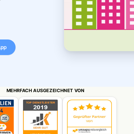
App
MEHRFACH AUSGEZEICHNET VON