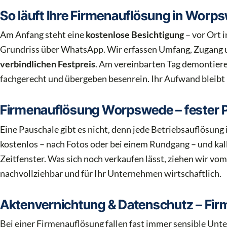
So läuft Ihre Firmenauflösung in Worp
Am Anfang steht eine
kostenlose Besichtigung
– vor Ort 
Grundriss über WhatsApp. Wir erfassen Umfang, Zugang 
verbindlichen Festpreis
. Am vereinbarten Tag demontieren
fachgerecht und übergeben besenrein. Ihr Aufwand bleibt
Firmenauflösung Worpswede – fester P
Eine Pauschale gibt es nicht, denn jede Betriebsauflösun
kostenlos – nach Fotos oder bei einem Rundgang – und ka
Zeitfenster. Was sich noch verkaufen lässt, ziehen wir vom
nachvollziehbar und für Ihr Unternehmen wirtschaftlich.
Aktenvernichtung & Datenschutz – Fi
Bei einer Firmenauflösung fallen fast immer sensible Unte