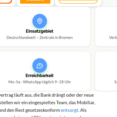
Einsatzgebiet
Deutschlandweit – Zentrale in Bremen
Verb
Erreichbarkeit
Mo–Sa · WhatsApp täglich 9–18 Uhr
S
rtrag läuft aus, die Bank drängt oder der neue
stellen wir ein eingespieltes Team, das Mobiliar,
 und den Rest gesetzeskonform
entsorgt
. Als