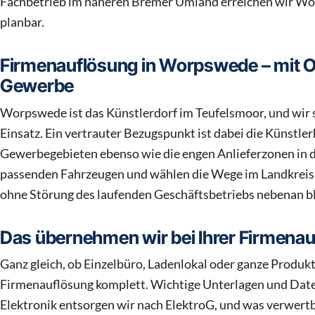
Fachbetrieb im näheren Bremer Umland erreichen wir Wo
planbar.
Firmenauflösung in Worpswede – mit Or
Gewerbe
Worpswede ist das Künstlerdorf im Teufelsmoor, und wir 
Einsatz. Ein vertrauter Bezugspunkt ist dabei die Künstle
Gewerbegebieten ebenso wie die engen Anlieferzonen in 
passenden Fahrzeugen und wählen die Wege im Landkreis O
ohne Störung des laufenden Geschäftsbetriebs nebenan bl
Das übernehmen wir bei Ihrer Firmena
Ganz gleich, ob Einzelbüro, Ladenlokal oder ganze Produ
Firmenauflösung komplett. Wichtige Unterlagen und Dat
Elektronik entsorgen wir nach ElektroG, und was verwert