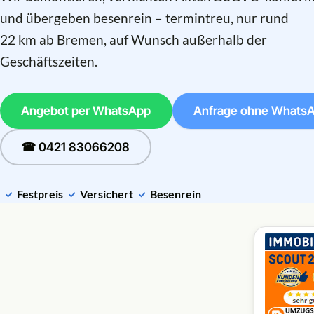
und übergeben besenrein – termintreu, nur rund
22 km ab Bremen, auf Wunsch außerhalb der
Geschäftszeiten.
Angebot per WhatsApp
Anfrage ohne Whats
☎ 0421 83066208
Festpreis
Versichert
Besenrein