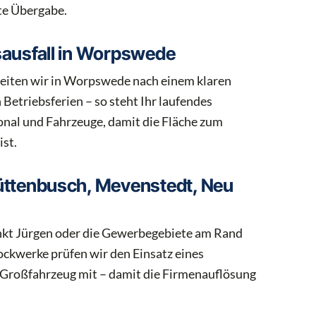
te Übergabe.
sausfall in Worpswede
rbeiten wir in Worpswede nach einem klaren
etriebsferien – so steht Ihr laufendes
sonal und Fahrzeuge, damit die Fläche zum
ist.
üttenbusch, Mevenstedt, Neu
nkt Jürgen oder die Gewerbegebiete am Rand
ockwerke prüfen wir den Einsatz eines
e Großfahrzeug mit – damit die Firmenauflösung