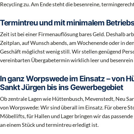
Recycling zu. Am Ende steht die besenreine, termingerech
Termintreu und mit minimalem Betrieb
Zeit ist bei einer Firmenauflösung bares Geld. Deshalb a
Zeitplan, auf Wunsch abends, am Wochenende oder in den B
Geschäft möglichst wenig still. Wir stellen genügend Per
vereinbarten Übergabetermin wirklich leer und besenrein 
In ganz Worpswede im Einsatz – von H
Sankt Jürgen bis ins Gewerbegebiet
Ob zentrale Lagen wie Hüttenbusch, Mevenstedt, Neu Sa
von Worpswede: Wir sind überall im Einsatz. Für obere St
Möbellifts, für Hallen und Lager bringen wir das passend
an einem Stück und termintreu erledigt ist.