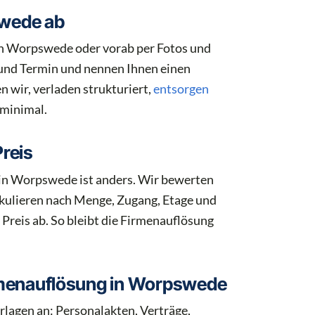
swede ab
in Worpswede oder vorab per Fotos und
und Termin und nennen Ihnen einen
 wir, verladen strukturiert,
entsorgen
 minimal.
reis
g in Worpswede ist anders. Wir bewerten
lkulieren nach Menge, Zugang, Etage und
 Preis ab. So bleibt die Firmenauflösung
rmenauflösung in Worpswede
rlagen an: Personalakten, Verträge,