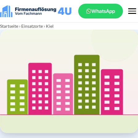
WhatsApp
Startseite
›
Einsatzorte
› Kiel