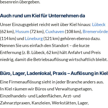
besenrein übergeben.
Auch rund um Kiel für Unternehmen da
Unser Einzugsgebiet reicht weit über Kiel hinaus:
Lübeck
(62 km),
Husum
(72 km),
Cuxhaven
(108 km),
Bremervörde
(114 km) und
Lüneburg
(121 km) gehören ebenso dazu.
Nennen Sie uns einfach den Standort – die kurze
Entfernung (z. B. Lübeck, 62 km) hält Anfahrt und Preis
niedrig, damit die Betriebsauflösung wirtschaftlich bleibt.
Büro, Lager, Ladenlokal, Praxis – Auflösung in Kiel
Eine Firmenauflösung sieht in jeder Branche anders aus.
In Kiel räumen wir Büros und Verwaltungsetagen,
Einzelhandels- und Ladenflächen, Arzt- und
Zahnarztpraxen, Kanzleien, Werkstätten, Lager,