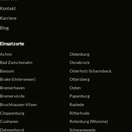
Kontakt
Karriere
Blog
Einsatzorte
Achim
Oldenburg
Bad Zwischenahn
Osnabrück
Bassum
Osterholz-Scharmbeck
Brake (Unterweser)
Ottersberg
Bremerhaven
Oyten
Bremervörde
Papenburg
Bruchhausen-Vilsen
Rastede
Cloppenburg
Ritterhude
Cuxhaven
Rotenburg (Wümme)
Delmenhorst
Schwanewede