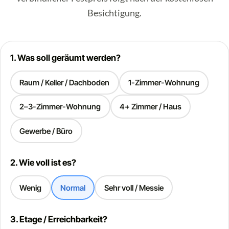
Besichtigung.
1. Was soll geräumt werden?
Raum / Keller / Dachboden
1-Zimmer-Wohnung
2–3-Zimmer-Wohnung
4+ Zimmer / Haus
Gewerbe / Büro
2. Wie voll ist es?
Wenig
Normal
Sehr voll / Messie
3. Etage / Erreichbarkeit?