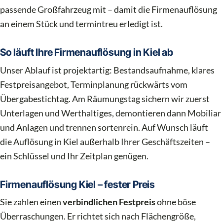
passende Großfahrzeug mit – damit die Firmenauflösung
an einem Stück und termintreu erledigt ist.
So läuft Ihre Firmenauflösung in Kiel ab
Unser Ablauf ist projektartig: Bestandsaufnahme, klares
Festpreisangebot, Terminplanung rückwärts vom
Übergabestichtag. Am Räumungstag sichern wir zuerst
Unterlagen und Werthaltiges, demontieren dann Mobiliar
und Anlagen und trennen sortenrein. Auf Wunsch läuft
die Auflösung in Kiel außerhalb Ihrer Geschäftszeiten –
ein Schlüssel und Ihr Zeitplan genügen.
Firmenauflösung Kiel – fester Preis
Sie zahlen einen
verbindlichen Festpreis
ohne böse
Überraschungen. Er richtet sich nach Flächengröße,