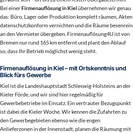
Bei einer
Firmenauflösung in Kiel
übernehmen wir genau
das: Büro, Lager oder Produktion komplett räumen, Akten
datenschutzkonform vernichten und die Räume besenrein
an den Vermieter übergeben. Firmenauflösung4U ist von
Bremen nur rund 165 km entfernt und plant den Ablauf
so, dass Ihr Betrieb möglichst wenig steht.
Firmenauflösung in Kiel – mit Ortskenntnis und
Blick fürs Gewerbe
Kiel ist die Landeshauptstadt Schleswig-Holsteins an der
Kieler Förde, und wir sind hier regelmäßig für
Gewerbebetriebe im Einsatz. Ein vertrauter Bezugspunkt
ist dabei die Kieler Woche. Wir kennen die Zufahrten zu
den Gewerbegebieten ebenso wie die engen
Anlieferzonen in der Innenstadt, planen die Räumung mit